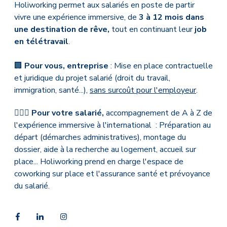
Holiworking permet aux salariés en poste de partir
vivre une expérience immersive,
de
3 à 12 mois dans
une destination de rêve,
tout en continuant leur
job
en télétravail
.
🏢
Pour vous, entreprise
: Mise en place contractuelle
et juridique du projet salarié (droit du travail,
immigration, santé...),
sans surcoût pour l'employeur
.
💁🏻‍♂️
Pour votre salarié,
accompagnement de A à Z de
l'expérience immersive à l'international
: Préparation au
départ (démarches administratives), montage du
dossier, aide à la recherche au logement, accueil sur
place... Holiworking prend en charge l'espace de
coworking sur place et l'assurance santé et prévoyance
du salarié.