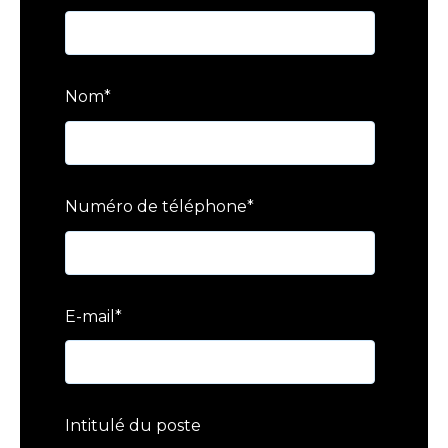
Nom
*
Numéro de téléphone
*
E-mail
*
Intitulé du poste